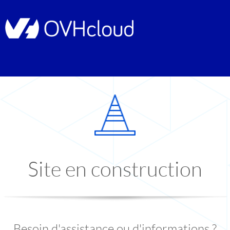
Site en construction
Besoin d'assistance ou d'informations ?